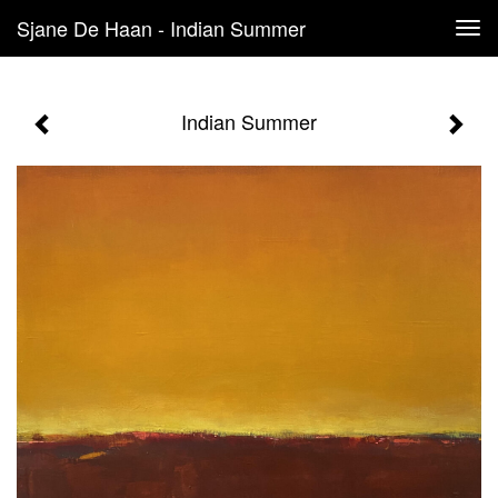
Sjane De Haan - Indian Summer
Tog
navi
Indian Summer