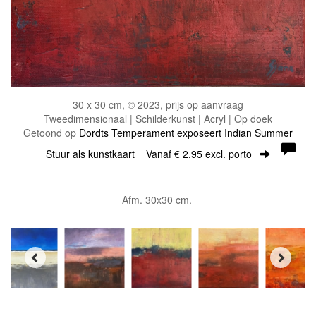
30 x 30 cm, © 2023, prijs op aanvraag
Tweedimensionaal | Schilderkunst | Acryl | Op doek
Getoond op
Dordts Temperament exposeert Indian Summer
Stuur als kunstkaart
Vanaf € 2,95 excl. porto
Afm. 30x30 cm.