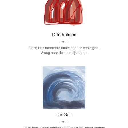
Drie huisjes
2018
Deze is in meerdere afmetingen te verkrijgen.
Vraag naar de mogelijkheden.
De Golf
2018
Deze heb ik aten printen op 30 x 40 cm, maar andere