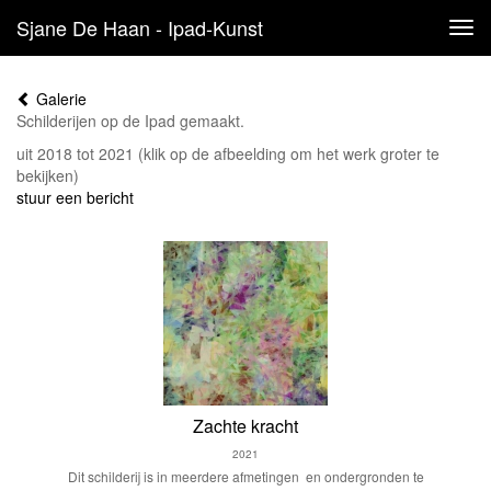
Sjane De Haan - Ipad-Kunst
Tog
navi
Galerie
Schilderijen op de Ipad gemaakt.
uit 2018 tot 2021
(klik op de afbeelding om het werk groter te
bekijken)
stuur een bericht
Zachte kracht
2021
Dit schilderij is in meerdere afmetingen en ondergronden te