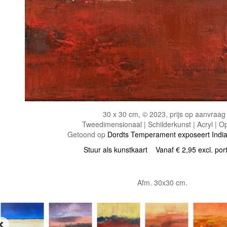
30 x 30 cm, © 2023, prijs op aanvraag
Tweedimensionaal | Schilderkunst | Acryl | O
Getoond op
Dordts Temperament exposeert Ind
Stuur als kunstkaart
Vanaf € 2,95 excl. por
Afm. 30x30 cm.