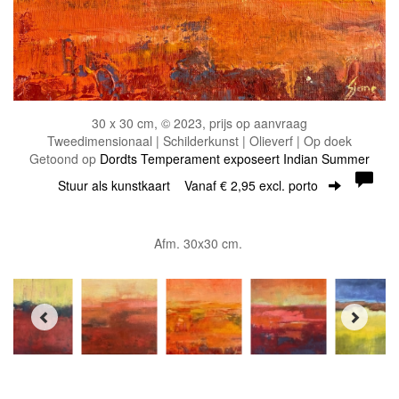
30 x 30 cm, © 2023, prijs op aanvraag
Tweedimensionaal | Schilderkunst | Olieverf | Op doek
Getoond op
Dordts Temperament exposeert Indian Summer
Stuur als kunstkaart
Vanaf € 2,95 excl. porto
Afm. 30x30 cm.