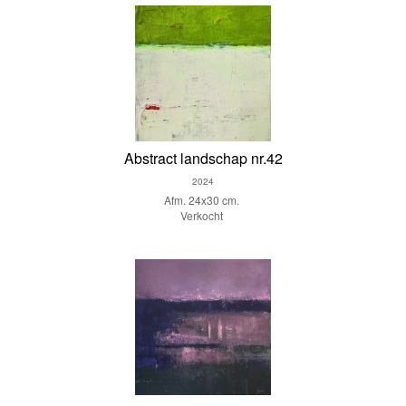
Abstract landschap nr.42
2024
Afm. 24x30 cm.
Verkocht