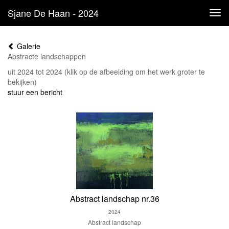
Sjane De Haan - 2024
Tog
navi
Galerie
Abstracte landschappen
uit 2024 tot 2024
(klik op de afbeelding om het werk groter te
bekijken)
stuur een bericht
Abstract landschap nr.36
2024
Abstract landschap