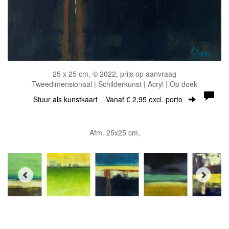
25 x 25 cm, © 2022, prijs op aanvraag
Tweedimensionaal | Schilderkunst | Acryl | Op doek
Stuur als kunstkaart
Vanaf € 2,95 excl. porto
Afm. 25x25 cm,