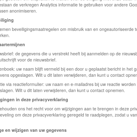
staan de verkregen Analytics informatie te gebruiken voor andere Google
ssen anonimiseren.
iliging
nemen beveiligingsmaatregelen om misbruik van en ongeautoriseerde 
rken.
artermijnen
wsbrief: de gegevens die u verstrekt heeft bij aanmelden op de nieuws
uitschrijft voor de nieuwsbrief.
enboek: uw naam blijft vermeld bij een door u geplaatst bericht in het
vens opgeslagen. Wilt u dit laten verwijderen, dan kunt u contact opn
tie via reactieformulier: uw naam en e-mailadres bij uw reactie worden
lagen. Wilt u dit laten verwijderen, dan kunt u contact opnemen.
igingen in deze privacyverklaring
behouden ons het recht voor om wijzigingen aan te brengen in deze priv
eveling om deze privacyverklaring geregeld te raadplegen, zodat u van
ge en wijzigen van uw gegevens