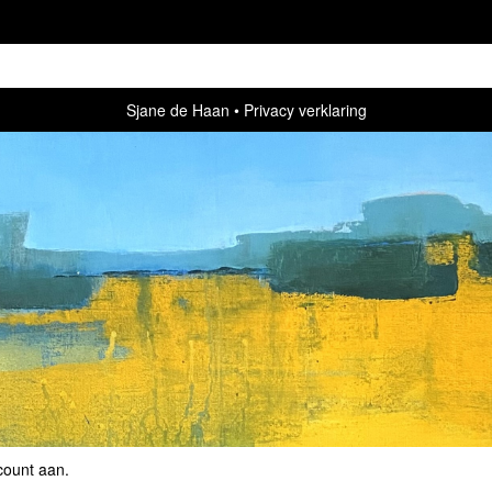
Sjane de Haan
Privacy verklaring
count aan
.