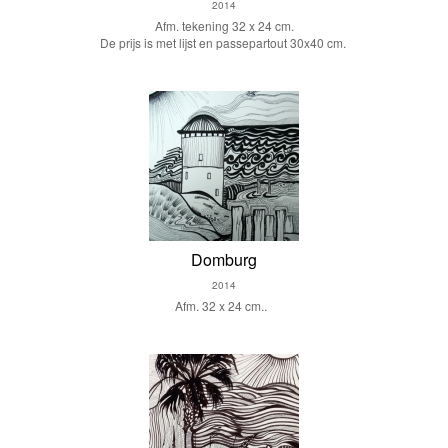
2014
Afm. tekening 32 x 24 cm.
De prijs is met lijst en passepartout 30x40 cm.
Domburg
2014
Afm. 32 x 24 cm..