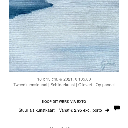
18 x 13 cm, © 2021, € 135,00
Tweedimensionaal | Schilderkunst | Olieverf | Op paneel
KOOP DIT WERK VIA EXTO
Stuur als kunstkaart
Vanaf € 2,95 excl. porto