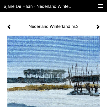
Sjane De Haan - Nederland Winterland Nr.3
Tog
navi
Nederland Winterland nr.3