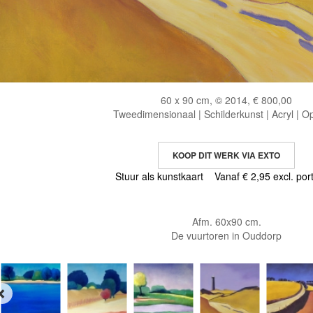
60 x 90 cm, © 2014, € 800,00
Tweedimensionaal | Schilderkunst | Acryl | O
KOOP DIT WERK VIA EXTO
Stuur als kunstkaart
Vanaf € 2,95 excl. por
Afm. 60x90 cm.
De vuurtoren in Ouddorp