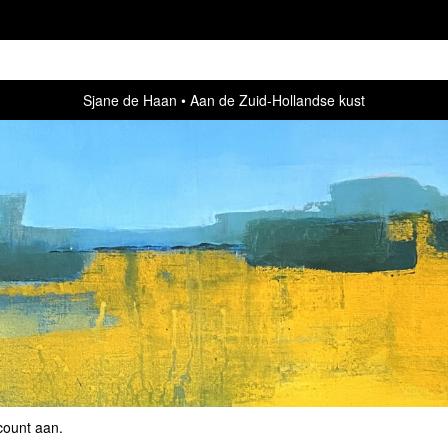
Sjane de Haan
Aan de Zuid-Hollandse kust
count aan
.