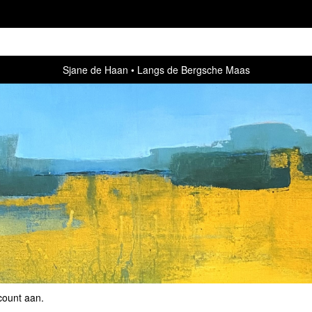
Sjane de Haan
Langs de Bergsche Maas
count aan
.