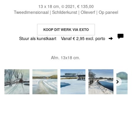
13 x 18 cm, © 2021, € 135,00
Tweedimensionaal | Schilderkunst | Olieverf | Op paneel
KOOP DIT WERK VIA EXTO
Stuur als kunstkaart
Vanaf € 2,95 excl. porto
Afm. 13x18 cm.