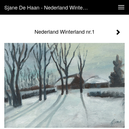
Sjane De Haan - Nederland Winterland Nr.1
Tog
navi
Nederland Winterland nr.1