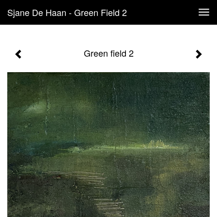
Sjane De Haan - Green Field 2
Tog
navi
Green field 2