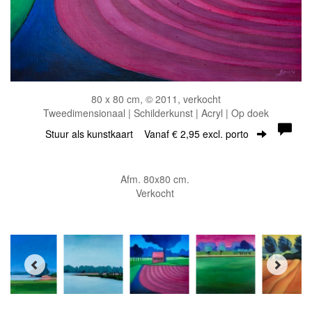
80 x 80 cm, © 2011, verkocht
Tweedimensionaal | Schilderkunst | Acryl | Op doek
Stuur als kunstkaart
Vanaf € 2,95 excl. porto
Afm. 80x80 cm.
Verkocht